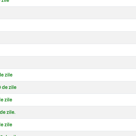
zile
e zile
 de zile
e zile
de zile.
e zile