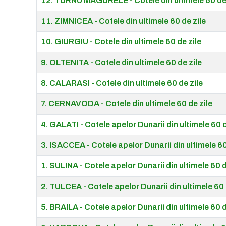
12. TURNU MAGURELE - Cotele din ultimele 60 de 
11. ZIMNICEA - Cotele din ultimele 60 de zile
10. GIURGIU - Cotele din ultimele 60 de zile
9. OLTENITA - Cotele din ultimele 60 de zile
8. CALARASI - Cotele din ultimele 60 de zile
7. CERNAVODA - Cotele din ultimele 60 de zile
4. GALATI - Cotele apelor Dunarii din ultimele 60 d
3. ISACCEA - Cotele apelor Dunarii din ultimele 60
1. SULINA - Cotele apelor Dunarii din ultimele 60 d
2. TULCEA - Cotele apelor Dunarii din ultimele 60 
5. BRAILA - Cotele apelor Dunarii din ultimele 60 d