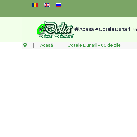
Select your language
Acasă
Cotele Dunarii
Acasă
Cotele Dunarii - 60 de zile