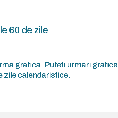
le 60 de zile
ma grafica. Puteti urmari graficel
 zile calendaristice.