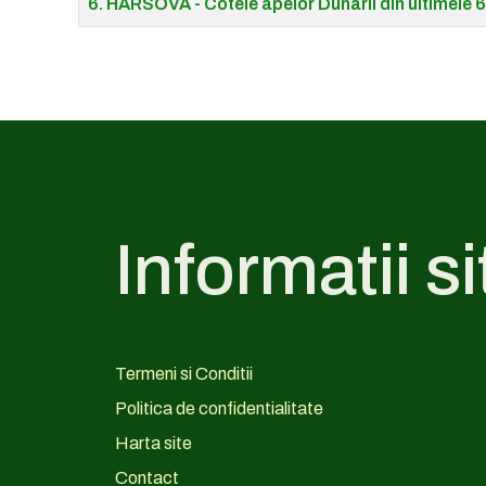
6. HARSOVA - Cotele apelor Dunarii din ultimele 6
Informatii si
Termeni si Conditii
Politica de confidentialitate
Harta site
Contact