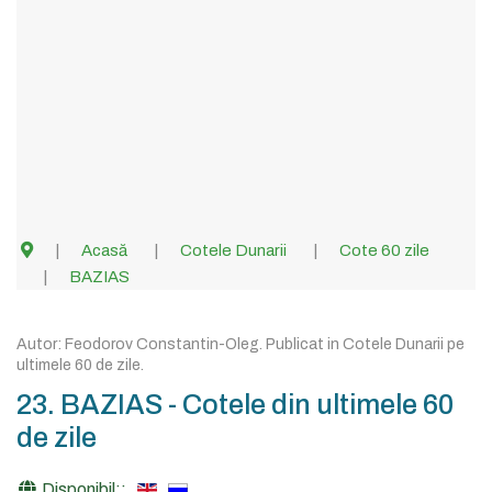
Acasă
Cotele Dunarii
Cote 60 zile
BAZIAS
Autor:
Feodorov Constantin-Oleg
. Publicat in
Cotele Dunarii pe
ultimele 60 de zile
.
23. BAZIAS - Cotele din ultimele 60
de zile
Disponibil::