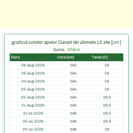
graficul cotelor apelor Dunarii din ultimele 15 zile [cm ]
Sursa :
Afdj.ro
Data
Cota [cm]
Temp [C]
06-Aug-2026
542
28
05-Aug-2026
544
28
04-Aug-2026
544
28
03-Aug-2026
544
28
02-Aug-2026
544
28.5
01-Aug-2026
546
28.5
31-Iul-2026
548
28.5
30-Iul-2026
548
28.5
29-Iul-2026
548
28