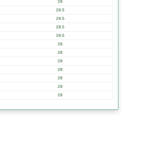
28
28.5
28.5
28.5
28.5
28
28
28
28
28
28
28