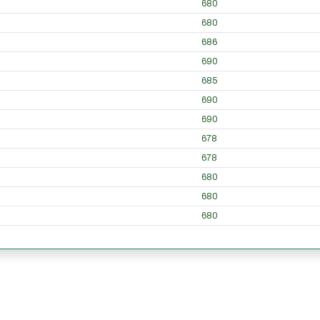
680
680
686
690
685
690
690
678
678
680
680
680