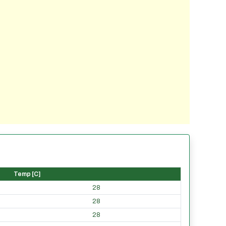
Temp [C]
28
28
28