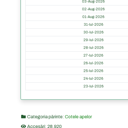
03-Aug-2026
02-Aug-2026
01-Aug-2026
31-Iul-2026
30-Iul-2026
29-Iul-2026
28-Iul-2026
27-Iul-2026
26-Iul-2026
25-Iul-2026
24-Iul-2026
23-Iul-2026
Categoria părinte:
Cotele apelor
Accesări: 28,920