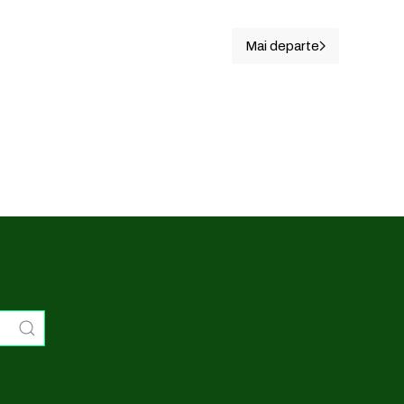
Mai departe
Articolul următor: 1