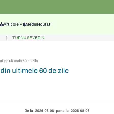
Articole
Mediu
Noutati
TURNU SEVERIN
ii pe ultimele 60 de zile
.
n ultimele 60 de zile