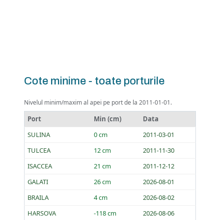
Cote minime - toate porturile
Nivelul minim/maxim al apei pe port de la 2011-01-01.
Port
Min (cm)
Data
SULINA
0 cm
2011-03-01
TULCEA
12 cm
2011-11-30
ISACCEA
21 cm
2011-12-12
GALATI
26 cm
2026-08-01
BRAILA
4 cm
2026-08-02
HARSOVA
-118 cm
2026-08-06