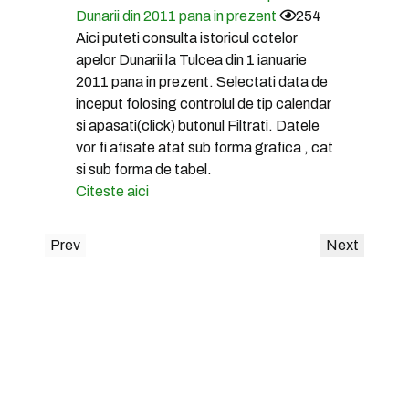
Dunarii din 2011 pana in prezent
254
Aici puteti consulta istoricul cotelor
apelor Dunarii la Tulcea din 1 ianuarie
2011 pana in prezent. Selectati data de
inceput folosing controlul de tip calendar
si apasati(click) butonul Filtrati. Datele
vor fi afisate atat sub forma grafica , cat
si sub forma de tabel.
Citeste aici
Prev
Next