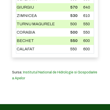
GIURGIU
570
640
ZIMNICEA
530
610
TURNU MAGURELE
500
550
CORABIA
500
550
BECHET
550
600
CALAFAT
550
600
Sursa:
Institutul National de Hidrologie si Gospodarire
a Apelor