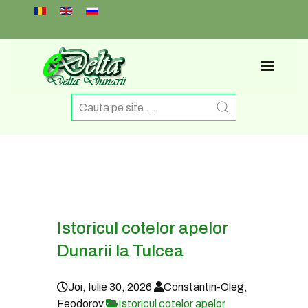
Select your language
Istoricul cotelor apelor
Dunarii la Tulcea
Joi, Iulie 30, 2026
Constantin-Oleg,
Feodorov
Istoricul cotelor apelor