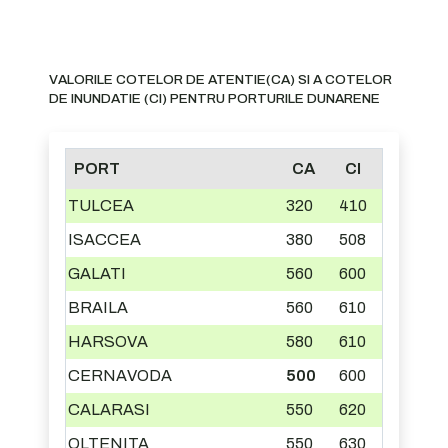
VALORILE COTELOR DE ATENTIE(CA) SI A COTELOR
DE INUNDATIE (CI) PENTRU PORTURILE DUNARENE
PORT
CA
CI
TULCEA
320
410
ISACCEA
380
508
GALATI
560
600
BRAILA
560
610
HARSOVA
580
610
CERNAVODA
500
600
CALARASI
550
620
OLTENITA
550
630