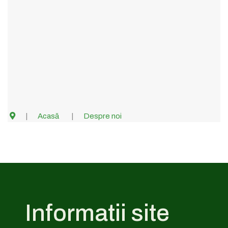
Acasă
Despre noi
Informatii site