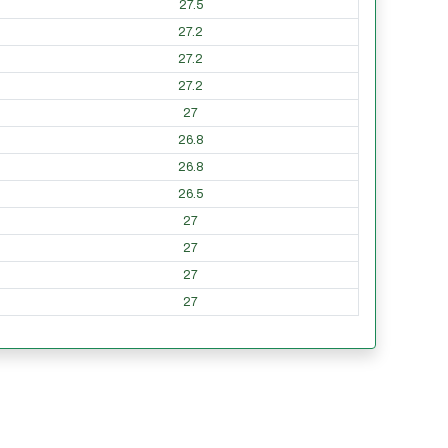
27.5
27.2
27.2
27.2
27
26.8
26.8
26.5
27
27
27
27