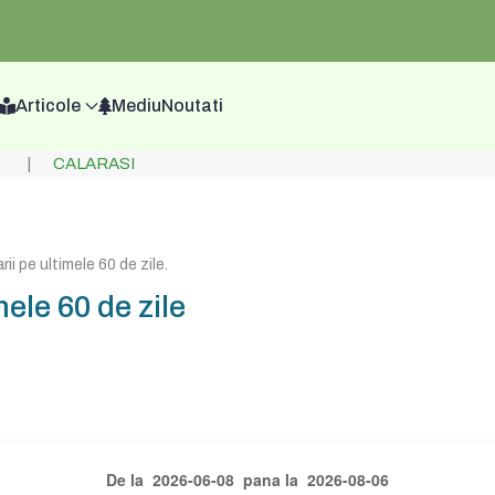
Articole
Mediu
Noutati
CALARASI
ii pe ultimele 60 de zile
.
ele 60 de zile