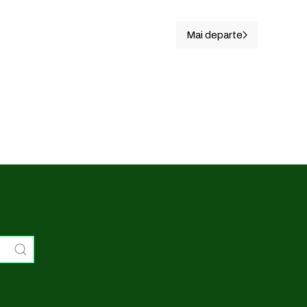
Mai departe
Articolul următor: 