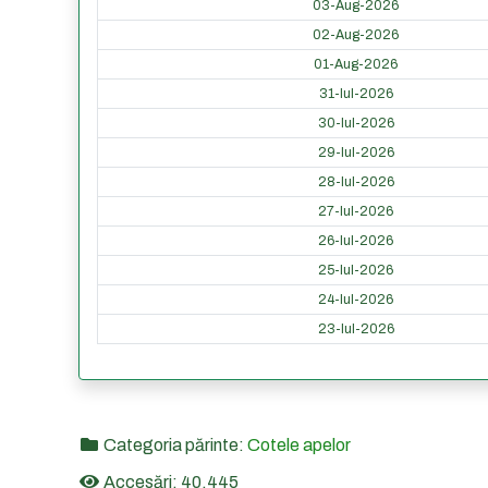
03-Aug-2026
02-Aug-2026
01-Aug-2026
31-Iul-2026
30-Iul-2026
29-Iul-2026
28-Iul-2026
27-Iul-2026
26-Iul-2026
25-Iul-2026
24-Iul-2026
23-Iul-2026
Categoria părinte:
Cotele apelor
Accesări: 40,445