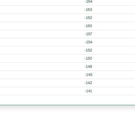
-164
-163
-162
-160
-157
-154
-152
-150
-148
-145
-142
-141