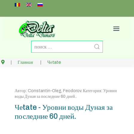
Select your language
Главная
Чеtate
Автор:
Constantin-Oleg, Feodorov
. Категория:
Уровни
воды Дуная за последние 60 дней.
.
Чеtate - Уровни воды Дуная за
последние 60 дней.