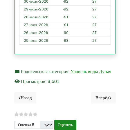
30-июля-2026
-92
27
29-июля-2026
-92
27
28-июля-2026
-91
27
27-июля-2026
-91
27
26-июля-2026
-90
27
25-июля-2026
-88
27
Родительская категория:
Уровень воды Дуная
Просмотров: 8,501
Назад
Вперёд
Предыдущий материал: Гpуя - Уровни воды Дуная за п
Следующий мат
Пожалуйста, оцените