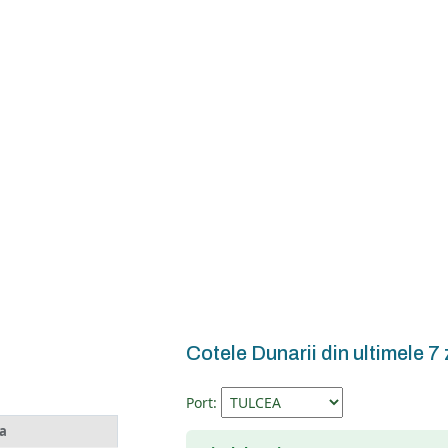
Cotele Dunarii din ultimele 7 
Port:
a