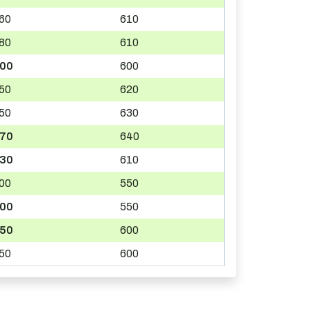
60
610
80
610
00
600
50
620
50
630
70
640
30
610
00
550
00
550
50
600
50
600