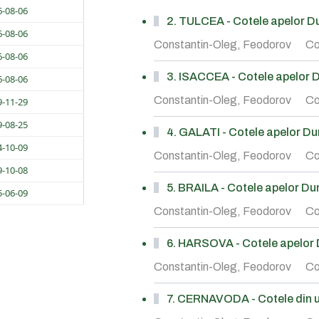
6-08-06
2. TULCEA - Cotele apelor Dun
6-08-06
Constantin-Oleg, Feodorov
Co
6-08-06
3. ISACCEA - Cotele apelor Du
6-08-06
Constantin-Oleg, Feodorov
Co
9-11-29
9-08-25
4. GALATI - Cotele apelor Duna
4-10-09
Constantin-Oleg, Feodorov
Co
9-10-08
5. BRAILA - Cotele apelor Duna
5-06-09
Constantin-Oleg, Feodorov
Co
6. HARSOVA - Cotele apelor Du
Constantin-Oleg, Feodorov
Co
7. CERNAVODA - Cotele din ul