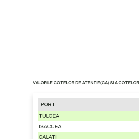
VALORILE COTELOR DE ATENTIE(CA) SI A COTELOR
PORT
TULCEA
ISACCEA
GALATI