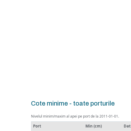
Cote minime - toate porturile
Nivelul minim/maxim al apei pe port de la 2011-01-01.
Port
Min (cm)
Dat