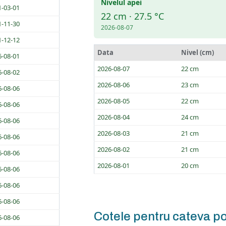
Nivelul apei
1-03-01
22 cm · 27.5 °C
1-11-30
2026-08-07
1-12-12
Data
Nivel (cm)
6-08-01
2026-08-07
22 cm
6-08-02
2026-08-06
23 cm
6-08-06
2026-08-05
22 cm
6-08-06
2026-08-04
24 cm
6-08-06
2026-08-03
21 cm
6-08-06
2026-08-02
21 cm
6-08-06
2026-08-01
20 cm
6-08-06
6-08-06
6-08-06
Cotele pentru cateva po
6-08-06