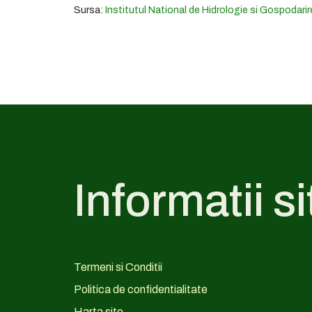
Sursa:
Institutul National de Hidrologie si Gospodarir
Informatii si
Termeni si Conditii
Politica de confidentialitate
Harta site