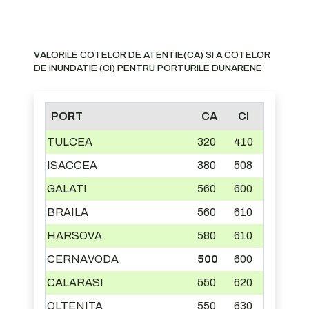
VALORILE COTELOR DE ATENTIE(CA) SI A COTELOR
DE INUNDATIE (CI) PENTRU PORTURILE DUNARENE
PORT
CA
CI
TULCEA
320
410
ISACCEA
380
508
GALATI
560
600
BRAILA
560
610
HARSOVA
580
610
CERNAVODA
500
600
CALARASI
550
620
OLTENITA
550
630