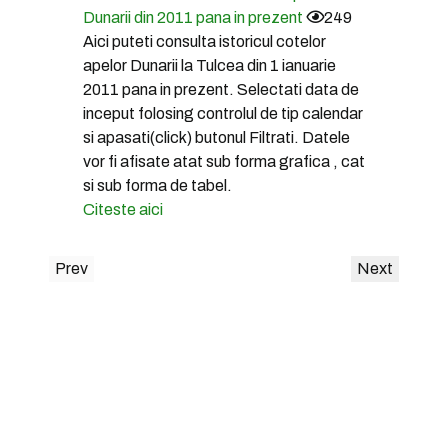
Dunarii din 2011 pana in prezent
249
Aici puteti consulta istoricul cotelor
apelor Dunarii la Tulcea din 1 ianuarie
2011 pana in prezent. Selectati data de
inceput folosing controlul de tip calendar
si apasati(click) butonul Filtrati. Datele
vor fi afisate atat sub forma grafica , cat
si sub forma de tabel.
Citeste aici
Prev
Next