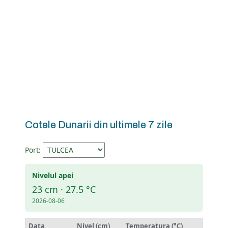
Cotele Dunarii din ultimele 7 zile
Port:
Nivelul apei
23 cm · 27.5 °C
2026-08-06
Data
Nivel (cm)
Temperatura (°C)