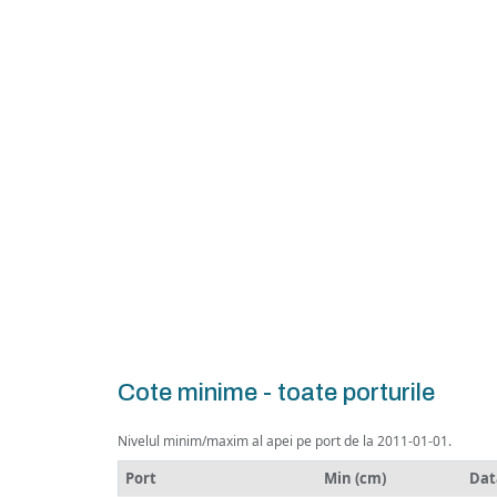
Cote minime - toate porturile
Nivelul minim/maxim al apei pe port de la 2011-01-01.
Port
Min (cm)
Dat