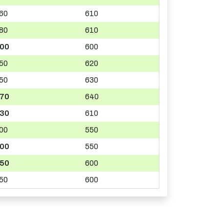
60
610
80
610
00
600
50
620
50
630
70
640
30
610
00
550
00
550
50
600
50
600