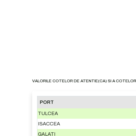
VALORILE COTELOR DE ATENTIE(CA) SI A COTELOR
PORT
TULCEA
ISACCEA
GALATI