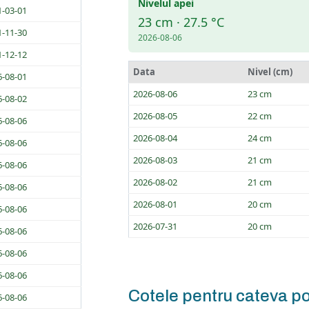
Nivelul apei
1-03-01
23 cm · 27.5 °C
1-11-30
2026-08-06
1-12-12
Data
Nivel (cm)
6-08-01
2026-08-06
23 cm
6-08-02
2026-08-05
22 cm
6-08-06
2026-08-04
24 cm
6-08-06
2026-08-03
21 cm
6-08-06
2026-08-02
21 cm
6-08-06
2026-08-01
20 cm
6-08-06
2026-07-31
20 cm
6-08-06
6-08-06
6-08-06
Cotele pentru cateva po
6-08-06