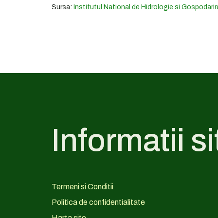
Sursa:
Institutul National de Hidrologie si Gospodarir
Informatii si
Termeni si Conditii
Politica de confidentialitate
Harta site