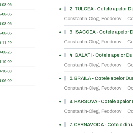
6-08-06
2. TULCEA - Cotele apelor Dun
6-08-06
Constantin-Oleg, Feodorov
Co
6-08-06
3. ISACCEA - Cotele apelor Du
6-08-06
Constantin-Oleg, Feodorov
Co
9-11-29
9-08-25
4. GALATI - Cotele apelor Duna
4-10-09
Constantin-Oleg, Feodorov
Co
9-10-08
5. BRAILA - Cotele apelor Duna
5-06-09
Constantin-Oleg, Feodorov
Co
6. HARSOVA - Cotele apelor Du
Constantin-Oleg, Feodorov
Co
7. CERNAVODA - Cotele din ul