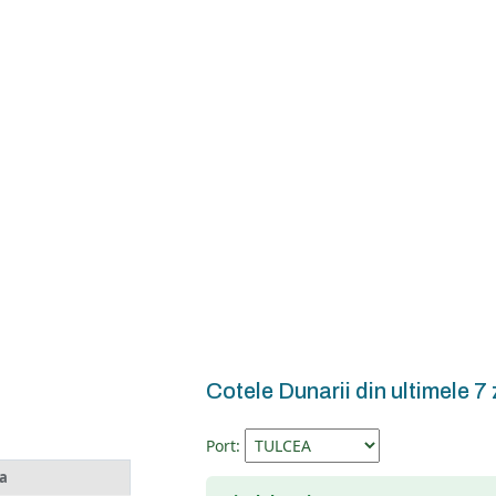
Cotele Dunarii din ultimele 7 
Port:
a