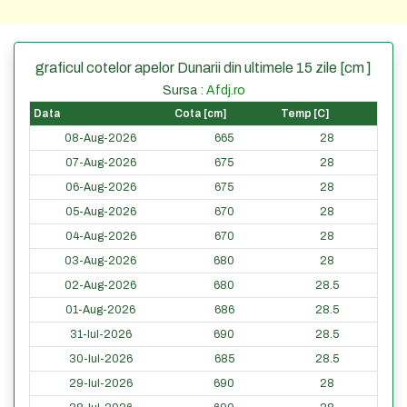
graficul cotelor apelor Dunarii din ultimele 15 zile [cm ]
Sursa :
Afdj.ro
Data
Cota [cm]
Temp [C]
08-Aug-2026
665
28
07-Aug-2026
675
28
06-Aug-2026
675
28
05-Aug-2026
670
28
04-Aug-2026
670
28
03-Aug-2026
680
28
02-Aug-2026
680
28.5
01-Aug-2026
686
28.5
31-Iul-2026
690
28.5
30-Iul-2026
685
28.5
29-Iul-2026
690
28