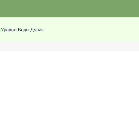
я
Уровни Воды Дуная