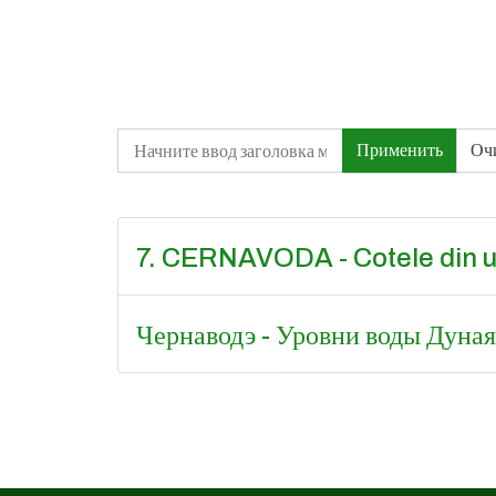
Начните ввод заголовка метки
Применить
Оч
7. CERNAVODA - Cotele din ul
Чернаводэ - Уровни воды Дуная