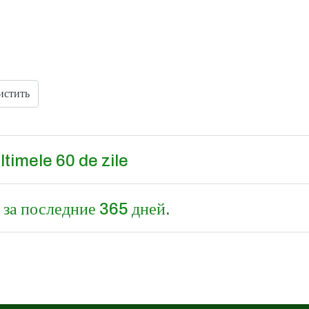
истить
timele 60 de zile
 за последние 365 дней.