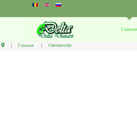
Select your language
Главна
Главная
Cernavoda